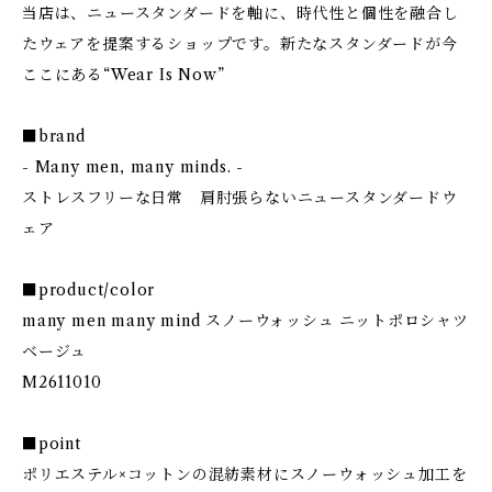
当店は、ニュースタンダードを軸に、時代性と個性を融合し
たウェアを提案するショップです。新たなスタンダードが今
ここにある“Wear Is Now”
■brand
- Many men, many minds. -
ストレスフリーな日常 肩肘張らないニュースタンダードウ
ェア
■product/color
many men many mind スノーウォッシュ ニットポロシャツ
ベージュ
M2611010
■point
ポリエステル×コットンの混紡素材にスノーウォッシュ加工を