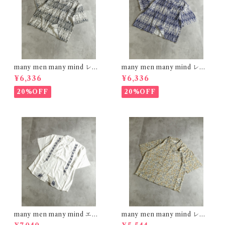
many men many mind レー
many men many mind レー
ヨン 総柄シャツ バティック ネ
ヨン 総柄シャツ バティック ネ
¥6,336
¥6,336
イティブ ブラック M261506
イティブ ネイビー M261506
0
0
20%OFF
20%OFF
many men many mind エン
many men many mind レー
ブロイダリー レーヨンシャツ
ヨン 総柄シャツ 花柄 イエロー