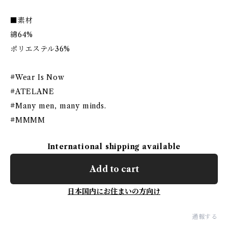
■素材
綿64%
ポリエステル36%
#Wear Is Now
#ATELANE
#Many men, many minds.
#MMMM
International shipping available
Add to cart
日本国内にお住まいの方向け
通報する