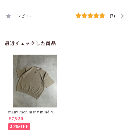
レビュー
(7)
最近チェックした商品
many men many mind スノ
ーウォッシュ ニットポロシャ
¥7,920
ツ ベージュ M2611010
20%OFF