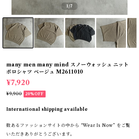
1
/7
many men many mind スノーウォッシュ ニット
ポロシャツ ベージュ M2611010
¥7,920
¥9,900
20%OFF
International shipping available
数あるファッションサイトの中から “Wear Is Now” をご覧
いただきありがとうございます。