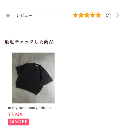
レビュー
(7)
最近チェックした商品
many men many mind スノ
ーウォッシュ ニットポロシャ
¥7,920
ツ ネイビー M2611010
20%OFF