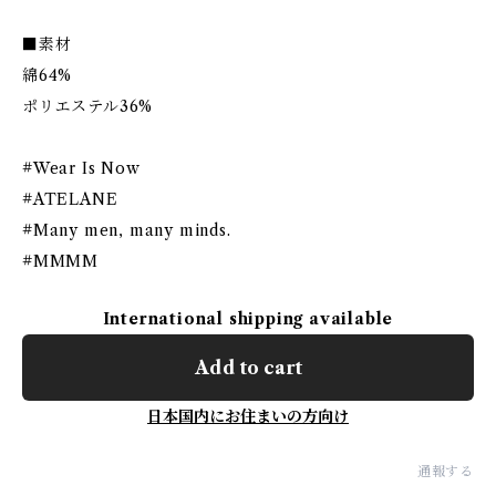
■素材
綿64%
ポリエステル36%
#Wear Is Now
#ATELANE
#Many men, many minds.
#MMMM
International shipping available
Add to cart
日本国内にお住まいの方向け
通報する