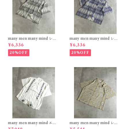
many men many mind レー
many men many mind レー
ヨン 総柄シャツ バティック ネ
ヨン 総柄シャツ バティック ネ
¥6,336
¥6,336
イティブ ブラック M261506
イティブ ネイビー M261506
0
0
20%OFF
20%OFF
many men many mind エン
many men many mind レー
ブロイダリー レーヨンシャツ
ヨン 総柄シャツ 花柄 イエロー