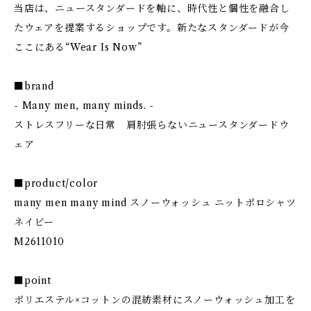
当店は、ニュースタンダードを軸に、時代性と個性を融合し
たウェアを提案するショップです。新たなスタンダードが今
ここにある“Wear Is Now”
■brand
- Many men, many minds. -
ストレスフリーな日常 肩肘張らないニュースタンダードウ
ェア
■product/color
many men many mind スノーウォッシュ ニットポロシャツ
ネイビー
M2611010
■point
ポリエステル×コットンの混紡素材にスノーウォッシュ加工を