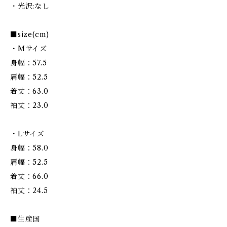
・光沢:なし
■size(cm)
・Mサイズ
身幅：57.5
肩幅：52.5
着丈：63.0
袖丈：23.0
・Lサイズ
身幅：58.0
肩幅：52.5
着丈：66.0
袖丈：24.5
■生産国