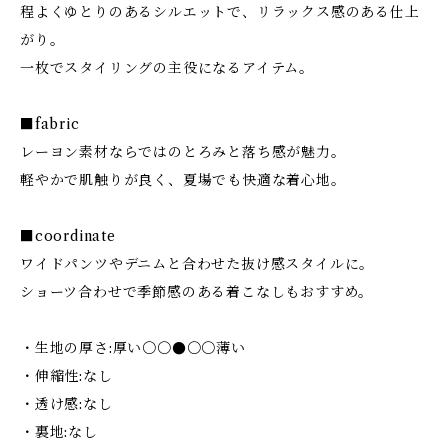
程よくゆとりのあるシルエットで、リラックス感のある仕上
がり。
一枚でスタイリングの主役になるアイテム。
■fabric
レーヨン素材ならではのとろみと落ち感が魅力。
軽やかで肌触りが良く、夏場でも快適な着心地。
■coordinate
ワイドパンツやデニムと合わせた抜け感スタイルに。
ショーツ合わせで季節感のある着こなしもおすすめ。
・生地の厚さ:厚い〇〇●〇〇薄い
・伸縮性:なし
・透け感:なし
・裏地:なし