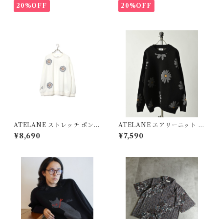
20%OFF
20%OFF
ATELANE ストレッチ ポンチ
ATELANE エアリーニット W
ランダム刺繍 L/S クルー フラ
ジャガード クルーネック フラ
¥8,690
¥7,590
ワー ホワイト 25A-14010
ワー ブラック 25A-21030