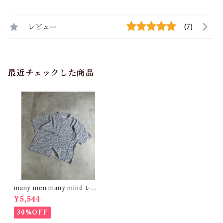
レビュー
(7)
最近チェックした商品
many men many mind レー
ヨン 総柄シャツ 花柄 サックス
¥5,544
ブルー M2615061
30%OFF