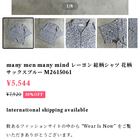
1
/8
many men many mind レーヨン 総柄シャツ 花柄
サックスブルー M2615061
¥5,544
¥7,920
30%OFF
International shipping available
数あるファッションサイトの中から “Wear Is Now” をご覧
いただきありがとうございます。