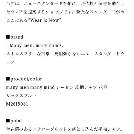
当店は、ニュースタンダードを軸に、時代性と個性を融合し
たウェアを提案するショップです。新たなスタンダードが今
ここにある“Wear Is Now”
■brand
- Many men, many minds. -
ストレスフリーな日常 肩肘張らないニュースタンダードウ
ェア
■product/color
many men many mind レーヨン 総柄シャツ 花柄
サックスブルー
M2615061
■point
存在感のあるフラワープリントを落とし込んだ半袖シャツ。