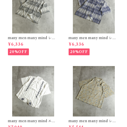
many men many mind レー
many men many mind レー
ヨン 総柄シャツ バティック ネ
ヨン 総柄シャツ バティック ネ
¥6,336
¥6,336
イティブ ブラック M261506
イティブ ネイビー M261506
0
0
20%OFF
20%OFF
many men many mind エン
many men many mind レー
ブロイダリー レーヨンシャツ
ヨン 総柄シャツ 花柄 イエロー