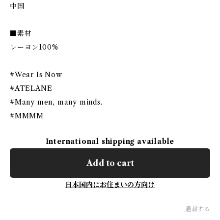
中国
■素材
レーヨン100%
#Wear Is Now
#ATELANE
#Many men, many minds.
#MMMM
International shipping available
Add to cart
日本国内にお住まいの方向け
通報する