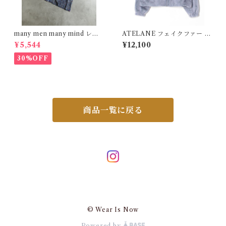
many men many mind レー
ATELANE フェイクファー ノ
ヨン 総柄シャツ 花柄 ブルー
ーカーラー ブルゾン ブルー 2
¥5,544
¥12,100
M2615061
5A-23001
30%OFF
商品一覧に戻る
© Wear Is Now
Powered by