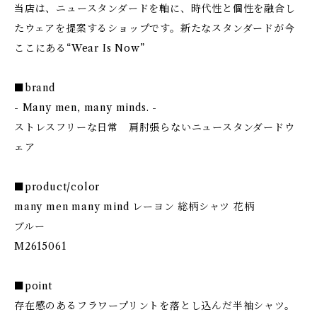
当店は、ニュースタンダードを軸に、時代性と個性を融合し
たウェアを提案するショップです。新たなスタンダードが今
ここにある“Wear Is Now”
■brand
- Many men, many minds. -
ストレスフリーな日常 肩肘張らないニュースタンダードウ
ェア
■product/color
many men many mind レーヨン 総柄シャツ 花柄
ブルー
M2615061
■point
存在感のあるフラワープリントを落とし込んだ半袖シャツ。