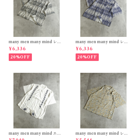
many men many mind レー
many men many mind レー
ヨン 総柄シャツ バティック ネ
ヨン 総柄シャツ バティック ネ
¥6,336
¥6,336
イティブ ブラック M261506
イティブ ネイビー M261506
0
0
20%OFF
20%OFF
many men many mind エン
many men many mind レー
ブロイダリー レーヨンシャツ
ヨン 総柄シャツ 花柄 イエロー