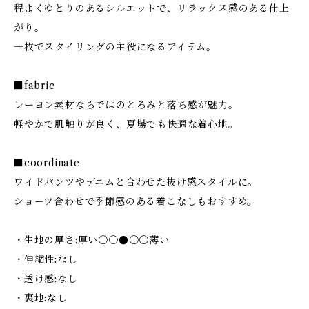
程よくゆとりのあるシルエットで、リラックス感のある仕上
がり。
一枚でスタイリングの主役になるアイテム。
■fabric
レーヨン素材ならではのとろみと落ち感が魅力。
軽やかで肌触りが良く、夏場でも快適な着心地。
■coordinate
ワイドパンツやデニムと合わせた抜け感スタイルに。
ショーツ合わせで季節感のある着こなしもおすすめ。
・生地の厚さ:厚い〇〇●〇〇薄い
・伸縮性:なし
・透け感:なし
・裏地:なし