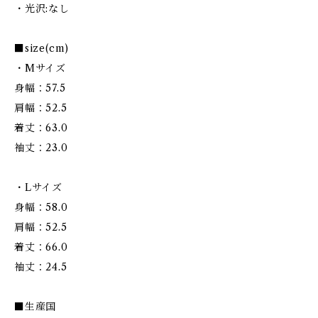
・光沢:なし
■size(cm)
・Mサイズ
身幅：57.5
肩幅：52.5
着丈：63.0
袖丈：23.0
・Lサイズ
身幅：58.0
肩幅：52.5
着丈：66.0
袖丈：24.5
■生産国