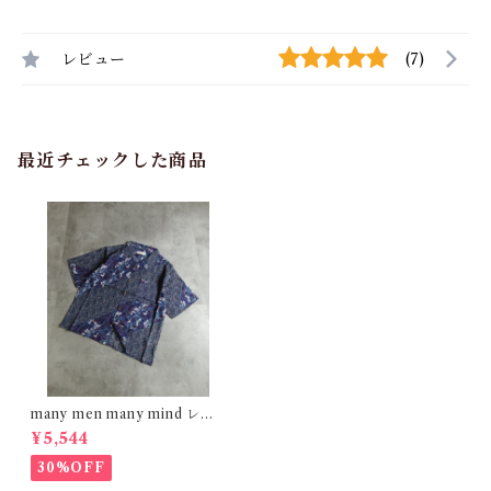
レビュー
(7)
最近チェックした商品
many men many mind レー
ヨン 総柄シャツ 花柄 ブルー
¥5,544
M2615061
30%OFF