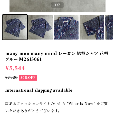
1
/7
many men many mind レーヨン 総柄シャツ 花柄
ブルー M2615061
¥5,544
¥7,920
30%OFF
International shipping available
数あるファッションサイトの中から “Wear Is Now” をご覧
いただきありがとうございます。