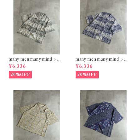
many men many mind レー
many men many mind レー
ヨン 総柄シャツ バティック ネ
ヨン 総柄シャツ バティック ネ
¥6,336
¥6,336
イティブ ブラック M261506
イティブ ネイビー M261506
0
0
20%OFF
20%OFF