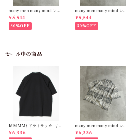
many men many mind レー
many men many mind レー
ヨン 総柄シャツ 花柄 イエロー
ヨン 総柄シャツ 花柄 ブルー
¥5,544
¥5,544
M2615061
M2615061
30%OFF
30%OFF
セール中の商品
MMMM/ ドライサッカー/オ
many men many mind レー
ープンカラーシャツ BLACK
ヨン 総柄シャツ バティック ネ
¥6,336
¥6,336
15130M26
イティブ ブラック M261506