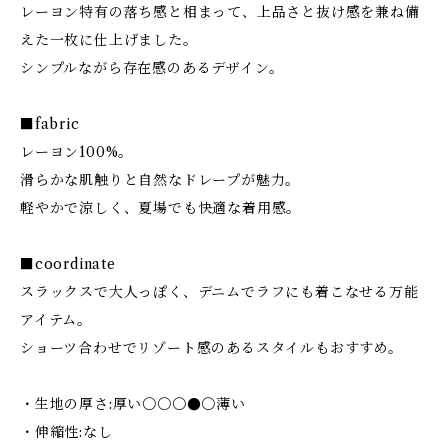
レーヨン特有の落ち感と相まって、上品さと抜け感を兼ね備
えた一枚に仕上げました。
シンプルながら存在感のあるデザイン。
■fabric
レーヨン100%。
滑らかな肌触りと自然なドレープが魅力。
軽やかで涼しく、夏場でも快適な着用感。
■coordinate
スラックスで大人っぽく、デニムでラフにも着こなせる万能
アイテム。
ショーツ合わせでリゾート感のあるスタイルもおすすめ。
・生地の厚さ:厚い〇〇〇●〇薄い
・伸縮性:なし