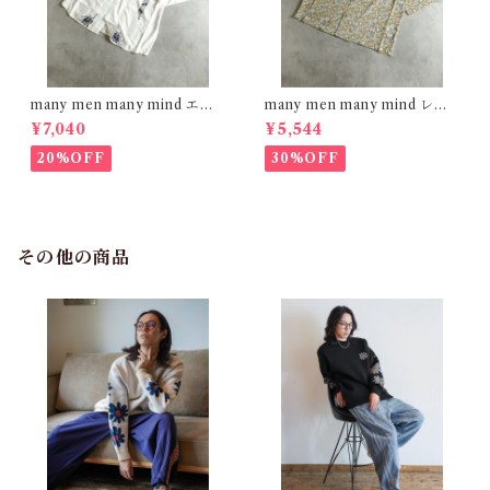
many men many mind エン
many men many mind レー
ブロイダリー レーヨンシャツ
ヨン 総柄シャツ 花柄 イエロー
¥7,040
¥5,544
オフホワイト M2615090
M2615061
20%OFF
30%OFF
その他の商品