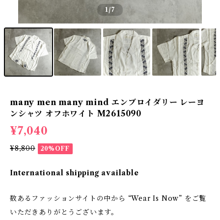
1
/7
many men many mind エンブロイダリー レーヨ
ンシャツ オフホワイト M2615090
¥7,040
¥8,800
20%OFF
International shipping available
数あるファッションサイトの中から “Wear Is Now” をご覧
いただきありがとうございます。