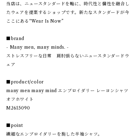
当店は、ニュースタンダードを軸に、時代性と個性を融合し
たウェアを提案するショップです。新たなスタンダードが今
ここにある“Wear Is Now”
■brand
- Many men, many minds. -
ストレスフリーな日常 肩肘張らないニュースタンダードウ
ェア
■product/color
many men many mind エンブロイダリー レーヨンシャツ
オフホワイト
M2615090
■point
繊細なエンブロイダリーを施した半袖シャツ。