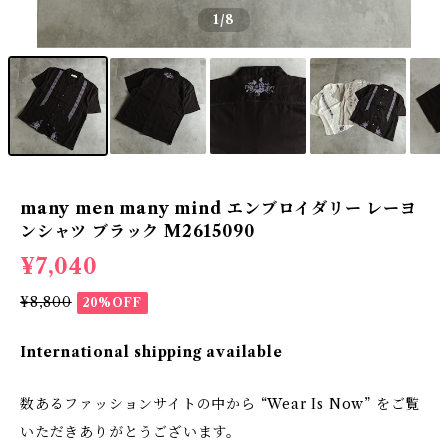
1
/8
many men many mind エンブロイダリー レーヨ
ンシャツ ブラック M2615090
¥7,040
¥8,800
20%OFF
International shipping available
数あるファッションサイトの中から “Wear Is Now” をご覧
いただきありがとうございます。