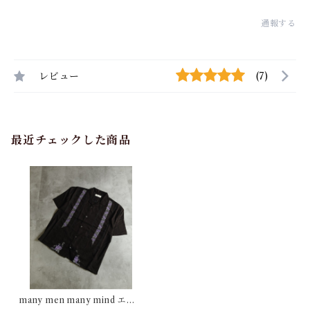
通報する
レビュー
(7)
最近チェックした商品
many men many mind エン