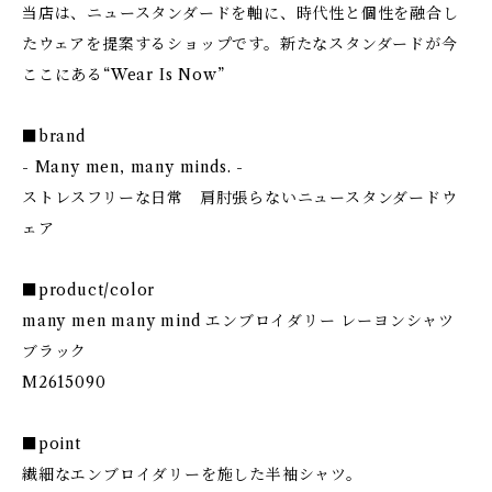
当店は、ニュースタンダードを軸に、時代性と個性を融合し
たウェアを提案するショップです。新たなスタンダードが今
ここにある“Wear Is Now”
■brand
- Many men, many minds. -
ストレスフリーな日常 肩肘張らないニュースタンダードウ
ェア
■product/color
many men many mind エンブロイダリー レーヨンシャツ
ブラック
M2615090
■point
繊細なエンブロイダリーを施した半袖シャツ。