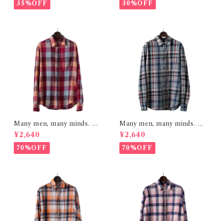
35%OFF
30%OFF
Many men, many minds. レ
Many men, many minds. レ
ギュラーカラー ネルシャツ チ
ギュラーカラー ネルシャツ チ
¥2,640
¥2,640
ェックシャツ レギュラーフィ
ェックシャツ レギュラーフィ
ット レッド系 1925000-6
ット オレンジ系 1925000-8
70%OFF
70%OFF