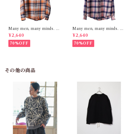
Many men, many minds. レ
Many men, many minds. レ
ギュラーカラー ネルシャツ チ
ギュラーカラー ネルシャツ チ
¥2,640
¥2,640
ェックシャツ レギュラーフィ
ェックシャツ レギュラーフィ
ット オレンジ系 1925000-8
ット ピンク系 1925000-9
70%OFF
70%OFF
その他の商品