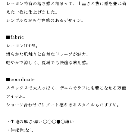
レーヨン特有の落ち感と相まって、上品さと抜け感を兼ね備
えた一枚に仕上げました。
シンプルながら存在感のあるデザイン。
■fabric
レーヨン100%。
滑らかな肌触りと自然なドレープが魅力。
軽やかで涼しく、夏場でも快適な着用感。
■coordinate
スラックスで大人っぽく、デニムでラフにも着こなせる万能
アイテム。
ショーツ合わせでリゾート感のあるスタイルもおすすめ。
・生地の厚さ:厚い〇〇〇●〇薄い
・伸縮性:なし