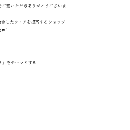
w” をご覧いただきありがとうございま
融合したウェアを提案するショップ
ow”
る」をテーマとする