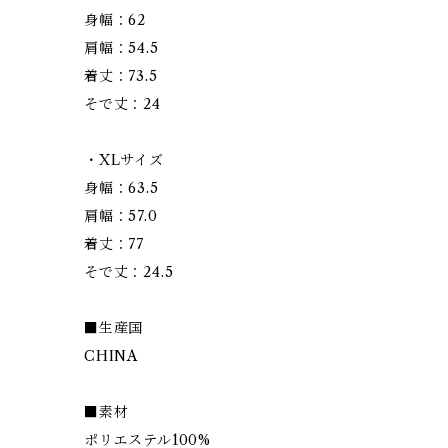
身幅：62
肩幅：54.5
着丈：73.5
そで丈：24
・XLサイズ
身幅：63.5
肩幅：57.0
着丈：77
そで丈：24.5
■生産国
CHINA
■素材
ポリエステル100%