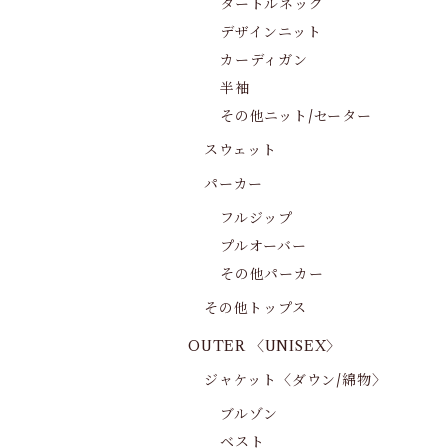
タートルネック
デザインニット
カーディガン
半袖
その他ニット/セーター
スウェット
パーカー
フルジップ
プルオーバー
その他パーカー
その他トップス
OUTER 〈UNISEX〉
ジャケット〈ダウン/綿物〉
ブルゾン
ベスト