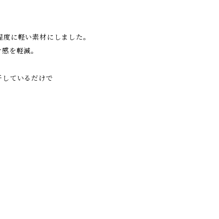
程度に軽い素材にしました。
け感を軽減。
干しているだけで