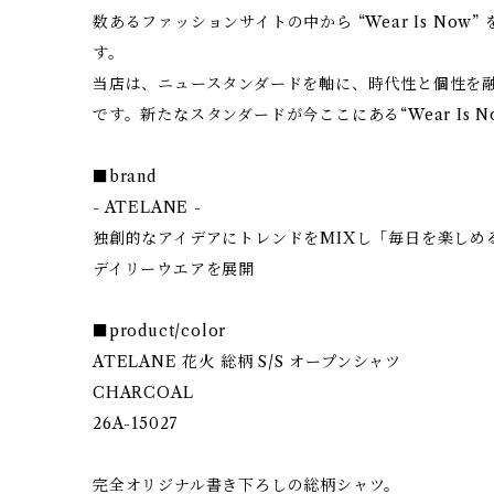
数あるファッションサイトの中から “Wear Is No
す。
当店は、ニュースタンダードを軸に、時代性と個性を
です。新たなスタンダードが今ここにある“Wear Is N
■brand
- ATELANE -
独創的なアイデアにトレンドをMIXし「毎日を楽しめ
デイリーウエアを展開
■product/color
ATELANE 花火 総柄 S/S オープンシャツ
CHARCOAL
26A-15027
完全オリジナル書き下ろしの総柄シャツ。