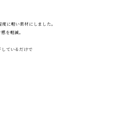
程度に軽い素材にしました。
け感を軽減。
干しているだけで