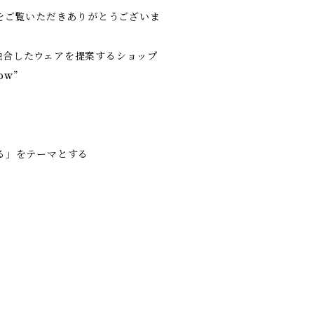
w” をご覧いただきありがとうございま
融合したウェアを提案するショップ
ow”
る」をテーマとする