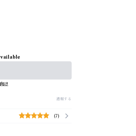
available
向け
通報する
(7)