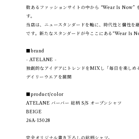
数あるファッションサイトの中から “Wear Is No
す。
当店は、ニュースタンダードを軸に、時代性と個性を
です。新たなスタンダードが今ここにある“Wear Is N
■brand
- ATELANE -
独創的なアイデアにトレンドをMIXし「毎日を楽しめ
デイリーウエアを展開
■product/color
ATELANE バーバー 総柄 S/S オープンシャツ
BEIGE
26A-15028
完全オリジナル書き下ろしの総柄シャツ。