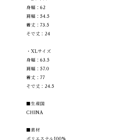
身幅：62
肩幅：54.5
着丈：73.5
そで丈：24
・XLサイズ
身幅：63.5
肩幅：57.0
着丈：77
そで丈：24.5
■生産国
CHINA
■素材
ポリエステル100%