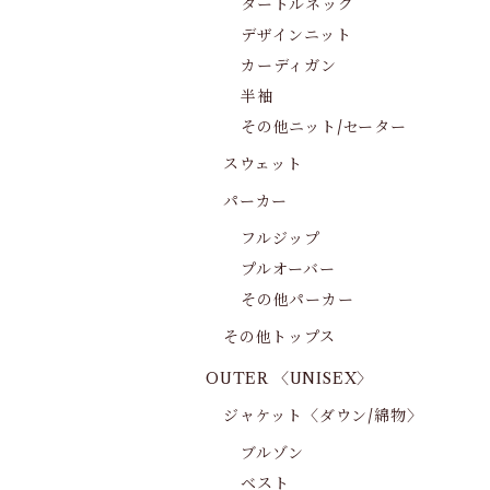
タートルネック
デザインニット
カーディガン
半袖
その他ニット/セーター
スウェット
パーカー
フルジップ
プルオーバー
その他パーカー
その他トップス
OUTER 〈UNISEX〉
ジャケット〈ダウン/綿物〉
ブルゾン
ベスト